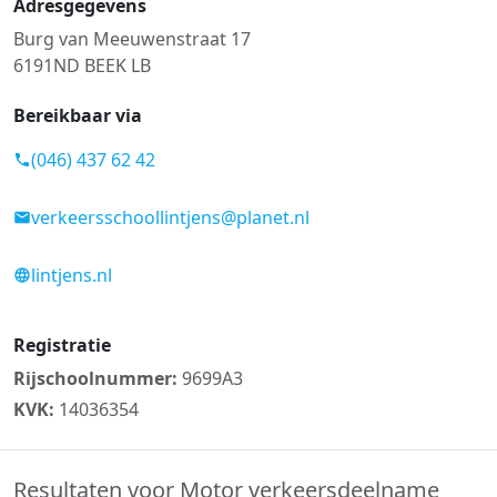
Adresgegevens
Burg van Meeuwenstraat 17
6191ND BEEK LB
Bereikbaar via
(046) 437 62 42
verkeersschoollintjens@planet.nl
lintjens.nl
Registratie
Rijschoolnummer:
9699A3
KVK:
14036354
Resultaten voor Motor verkeersdeelname