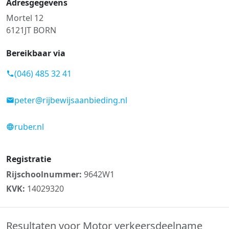
Adresgegevens
Mortel 12
6121JT BORN
Bereikbaar via
(046) 485 32 41
peter@rijbewijsaanbieding.nl
ruber.nl
Registratie
Rijschoolnummer:
9642W1
KVK:
14029320
Resultaten voor Motor verkeersdeelname