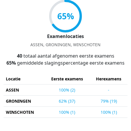
65%
Examenlocaties
ASSEN, GRONINGEN, WINSCHOTEN
40
totaal aantal afgenomen eerste examens
65%
gemiddelde slagingspercentage eerste examens
Locatie
Eerste examens
Herexamens
ASSEN
100% (2)
-
GRONINGEN
62% (37)
79% (19)
WINSCHOTEN
100% (1)
100% (1)