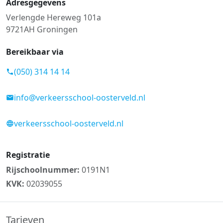
Adresgegevens
Verlengde Hereweg 101a
9721AH Groningen
Bereikbaar via
(050) 314 14 14
info@verkeersschool-oosterveld.nl
verkeersschool-oosterveld.nl
Registratie
Rijschoolnummer:
0191N1
KVK:
02039055
Tarieven