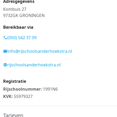
Adresgegevens
Kombuis 27
9732GK GRONINGEN
Bereikbaar via
(050) 542 37 09
info@rijschoolsanderhoekstra.nl
rijschoolsanderhoekstra.nl
Registratie
Rijschoolnummer:
1991N6
KVK:
55979327
Tarieven