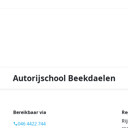
Autorijschool Beekdaelen
Bereikbaar via
Re
Ri
046 4422 744