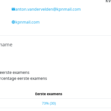
KV
anton.vandervelden@kpnmail.com
kpnmail.com
lname
 eerste examens
rcentage eerste examens
Eerste examens
73% (30)