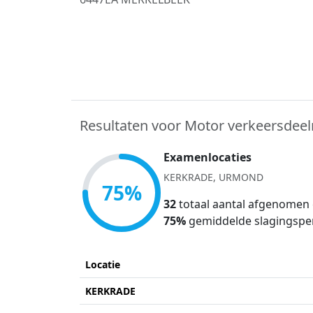
Resultaten voor Motor verkeersdee
Examenlocaties
KERKRADE, URMOND
75%
32
totaal aantal afgenomen
75%
gemiddelde slagingspe
Locatie
KERKRADE