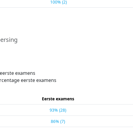
100% (2)
eersing
 eerste examens
rcentage eerste examens
Eerste examens
93% (28)
86% (7)