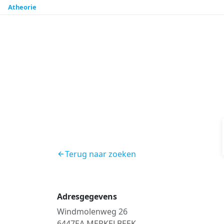
Atheorie
Terug naar zoeken
Adresgegevens
Windmolenweg 26
6447EA MERKELBEEK