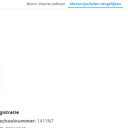
Motor theorie
oefenen
Motorrijscholen
vergelijken
gistratie
jschoolnummer:
1411N7